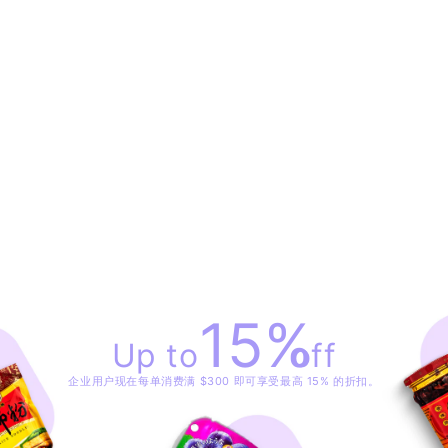
15
%
Up to
off
企业用户现在每单消费满 $300 即可享受最高 15% 的折扣。